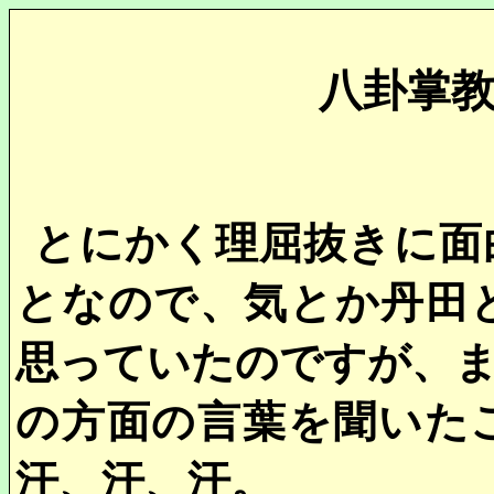
八卦掌
とにかく理屈抜きに面
となので、気とか丹田
思っていたのですが、
の方面の言葉を聞いた
汗、汗、汗。