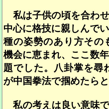
私は子供の頃を合わせ
中心に格技に親しんで
種の姿勢のあり方その
機会に恵まれ、ここ数
題でした。八卦掌を尋
が中国拳法で掴めたら
私の考えは良い意味で