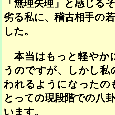
「無理矢理」と感じる
劣る私に、稽古相手の
した。
本当はもっと軽やかに
うのですが、しかし私
われるようになったの
とっての現段階での八
います。