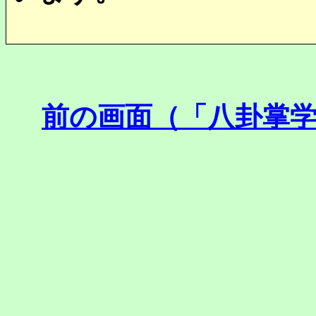
前の画面（「八卦掌