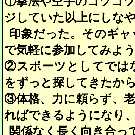
①拳法や空手のゴツゴ
ジしていた以上にしな
印象だった。そのギャ
で気軽に参加してみよ
②スポーツとしてでは
をずっと探してきたか
③体格、力に頼らず、
ればできるようになり
関係なく長く向き合っ