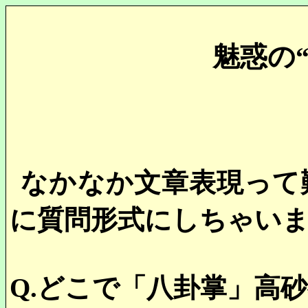
魅惑の
なかなか文章表現って
に質問形式にしちゃい
Q.
どこで「八卦掌」高