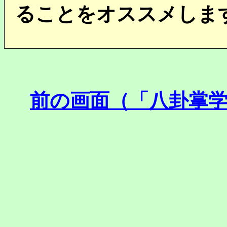
ることをオススメしま
前の画面（「八卦掌