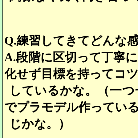
Q.
練習してきてどんな
A.
段階に区切って丁寧
化せず目標を持ってコ
しているかな。（一つ
でプラモデル作ってい
じかな。）