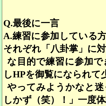
Q.
最後に一言
A.
練習に参加している
それぞれ「八卦掌」に
な目的で練習に参加で
し
HP
を御覧になられて
やってみようかなと迷
しかず（笑）！」一度体