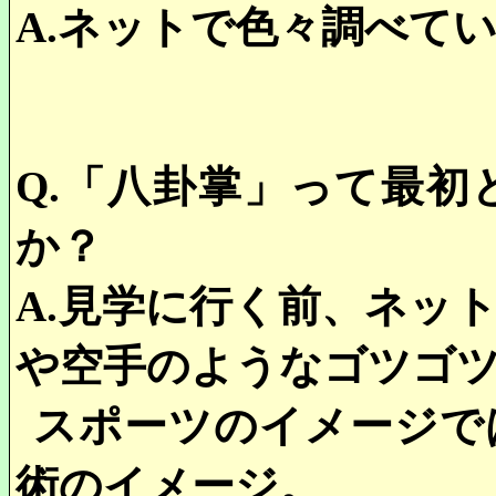
A.
ネットで色々調べて
Q.
「八卦掌」って最初
か？
A.
見学に行く前、ネッ
や空手のようなゴツゴ
スポーツのイメージで
術のイメージ。