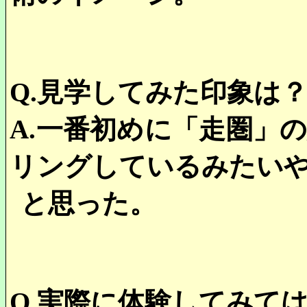
Q.
見学してみた印象は
A.
一番初めに「走圏」
リングしているみたい
と思った。
Q.
実際に体験してみて