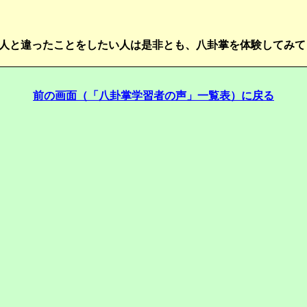
人と違ったことをしたい人は是非とも、八卦掌を体験してみて
前の画面（「八卦掌学習者の声」一覧表）に戻る