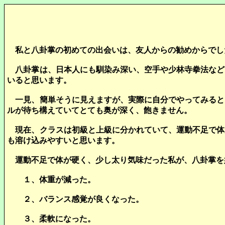
私と八卦掌の初めての出会いは、友人からの勧めからでし
八卦掌は、日本人にも馴染み深い、空手や少林寺拳法など
いると思います。
一見、簡単そうに見えますが、実際に自分でやってみると
ルが待ち構えていてとても奥が深く、飽きません。
現在、クラスは初級と上級に分かれていて、運動不足で体
も溶け込みやすいと思います。
運動不足で体が硬く、少し太り気味だった私が、八卦掌を
１、体重が減った。
２、バランス感覚が良くなった。
３、柔軟になった。